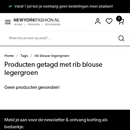
Vanaf 1 juli kun je voorlopig geen bestellingen meer plaatsen!
0
Home
Tags
rib blouse legergroen
Producten getagd met rib blouse
legergroen
Geen producten gevonden!
Meld je aan voor de newsletter & ontvang korting als
bedankje.