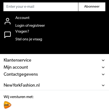
Abonneer
Account
Login of registreer
Vragen?
Stel ons je vraag
Klantenservice
Mijn account
Contactgegevens
NewYorkFashion.nl
Wij versturen met: