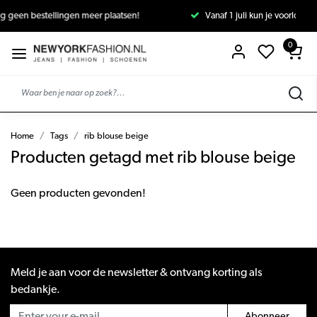
r plaatsen!
Vanaf 1 juli kun je voorlopig geen bestellingen meer p
0
Home
Tags
rib blouse beige
Producten getagd met rib blouse beige
Geen producten gevonden!
Meld je aan voor de newsletter & ontvang korting als
bedankje.
Abonneer