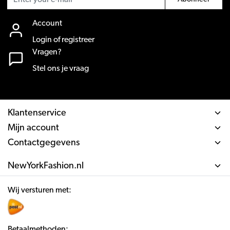
Account
Login of registreer
Vragen?
Stel ons je vraag
Klantenservice
Mijn account
Contactgegevens
NewYorkFashion.nl
Wij versturen met:
Betaalmethoden: