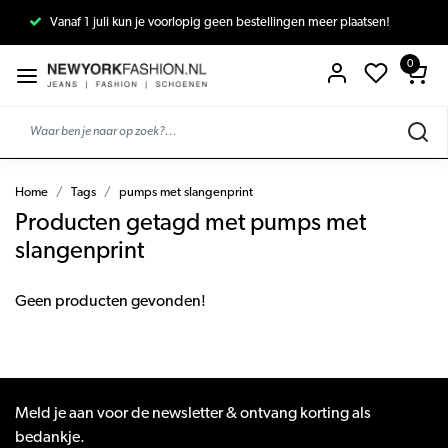
Vanaf 1 juli kun je voorlopig geen bestellingen meer plaatsen!
0
Home
Tags
pumps met slangenprint
Producten getagd met pumps met
slangenprint
Geen producten gevonden!
Meld je aan voor de newsletter & ontvang korting als
bedankje.