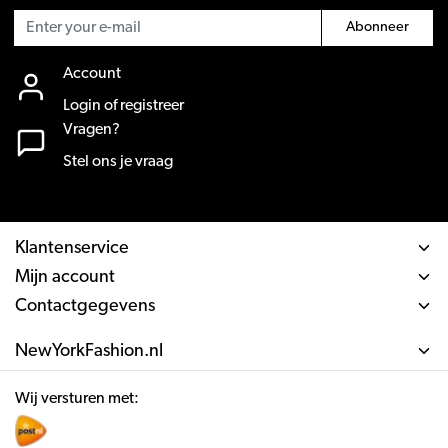
Abonneer
Account
Login of registreer
Vragen?
Stel ons je vraag
Klantenservice
Mijn account
Contactgegevens
NewYorkFashion.nl
Wij versturen met: