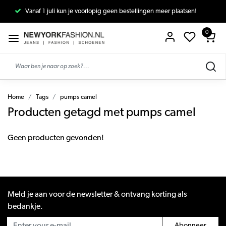
Vanaf 1 juli kun je voorlopig geen bestellingen meer plaatsen!
0
Home
Tags
pumps camel
Producten getagd met pumps camel
Geen producten gevonden!
Meld je aan voor de newsletter & ontvang korting als
bedankje.
Abonneer