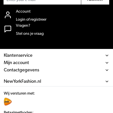
Account
Login of registreer
Vragen?
Stel ons je vraag
Klantenservice
Mijn account
Contactgegevens
NewYorkFashion.nl
Wij versturen met:
Betaalmethoden: