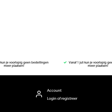
i kun je voorlopig geen bestellingen
Vanaf 1 juli kun je voorlopig g
meer plaatsen!
meer plaatsen!
Account
Login of registreer