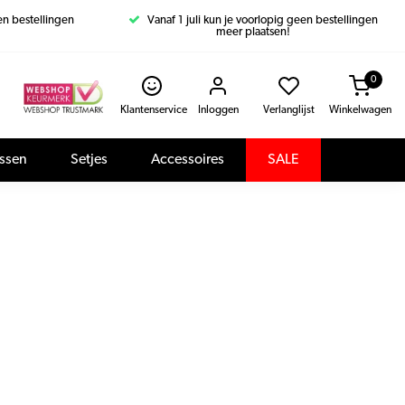
een bestellingen
Vanaf 1 juli kun je voorlopig geen bestellingen
meer plaatsen!
0
Klantenservice
Inloggen
Verlanglijst
Winkelwagen
assen
Setjes
Accessoires
SALE