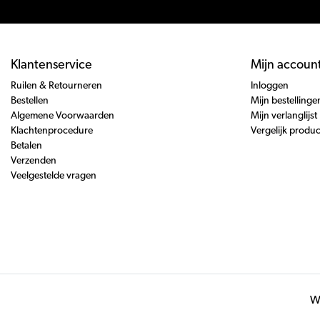
Klantenservice
Mijn accoun
Ruilen & Retourneren
Inloggen
Bestellen
Mijn bestellinge
Algemene Voorwaarden
Mijn verlanglijst
Klachtenprocedure
Vergelijk produ
Betalen
Verzenden
Veelgestelde vragen
Wi