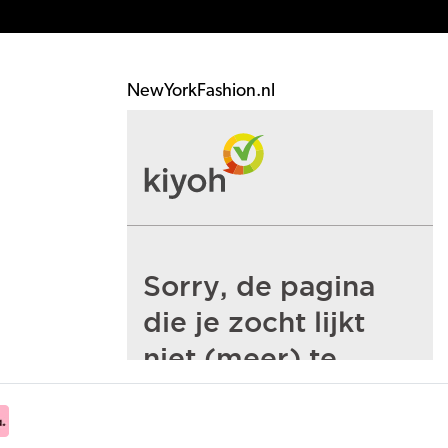
NewYorkFashion.nl