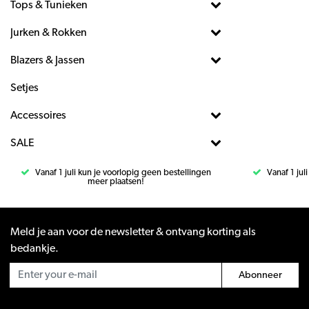
Tops & Tunieken
Jurken & Rokken
Blazers & Jassen
Setjes
Accessoires
SALE
Vanaf 1 juli kun je voorlopig geen bestellingen
Vanaf 1 jul
meer plaatsen!
Meld je aan voor de newsletter & ontvang korting als
bedankje.
Abonneer