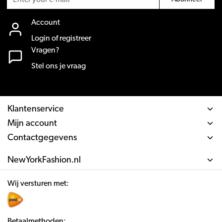
Account
Login of registreer
Vragen?
Stel ons je vraag
Klantenservice
Mijn account
Contactgegevens
NewYorkFashion.nl
Wij versturen met:
Betaalmethoden: