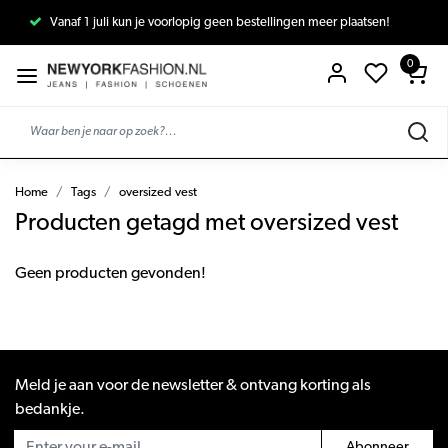
Vanaf 1 juli kun je voorlopig geen bestellingen meer plaatsen!
0
Home
Tags
oversized vest
Producten getagd met oversized vest
Geen producten gevonden!
Meld je aan voor de newsletter & ontvang korting als
bedankje.
Abonneer