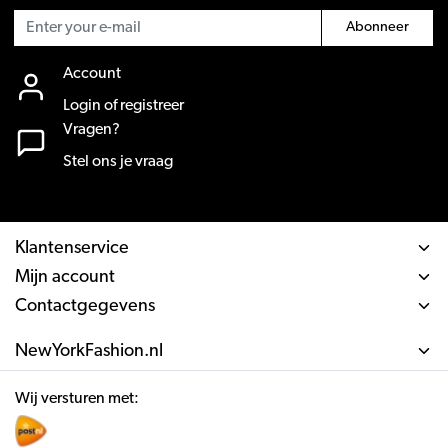
Abonneer
Account
Login of registreer
Vragen?
Stel ons je vraag
Klantenservice
Mijn account
Contactgegevens
NewYorkFashion.nl
Wij versturen met: