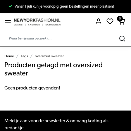
Vanaf 1 juli kun je voorlopig geen bestellingen meer plaatsen!
0
Home
Tags
oversized sweater
Producten getagd met oversized
sweater
Geen producten gevonden!
Meld je aan voor de newsletter & ontvang korting als
bedankje.