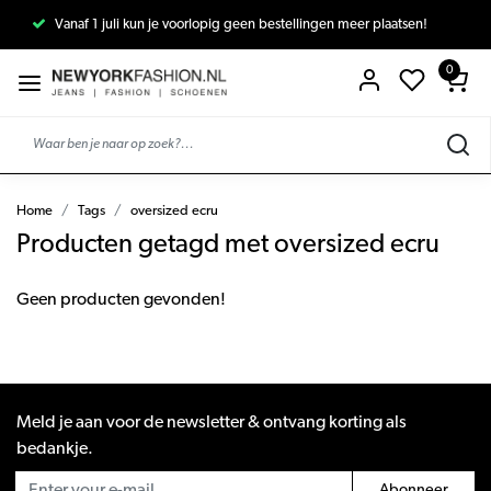
Vanaf 1 juli kun je voorlopig geen bestellingen meer plaatsen!
0
Home
Tags
oversized ecru
Producten getagd met oversized ecru
Geen producten gevonden!
Meld je aan voor de newsletter & ontvang korting als
bedankje.
Abonneer