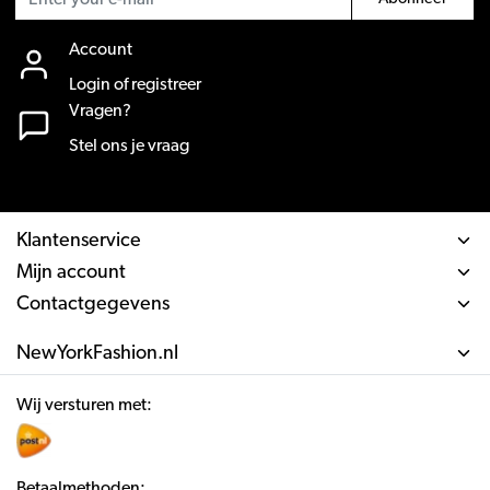
Account
Login of registreer
Vragen?
Stel ons je vraag
Klantenservice
Mijn account
Contactgegevens
NewYorkFashion.nl
Wij versturen met:
Betaalmethoden: