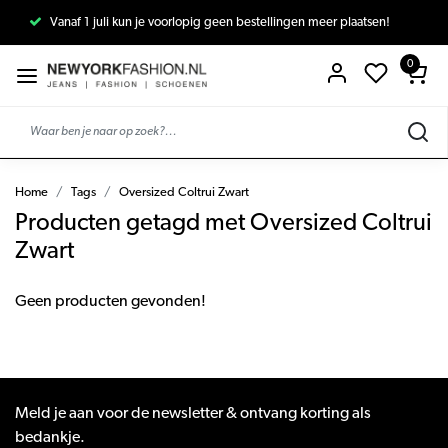
Vanaf 1 juli kun je voorlopig geen bestellingen meer plaatsen!
0
Home
Tags
Oversized Coltrui Zwart
Producten getagd met Oversized Coltrui
Zwart
Geen producten gevonden!
Meld je aan voor de newsletter & ontvang korting als
bedankje.