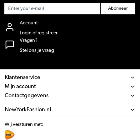
Abonneer
Account
Login of registreer
Vragen?
Stel ons je vraag
Klantenservice
Mijn account
Contactgegevens
NewYorkFashion.nl
Wij versturen met: