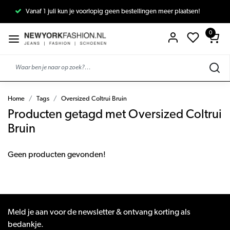
Vanaf 1 juli kun je voorlopig geen bestellingen meer plaatsen!
0
Home
Tags
Oversized Coltrui Bruin
Producten getagd met Oversized Coltrui
Bruin
Geen producten gevonden!
Meld je aan voor de newsletter & ontvang korting als
bedankje.