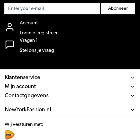
Abonneer
Account
Login of registreer
Vragen?
Stel ons je vraag
Klantenservice
Mijn account
Contactgegevens
NewYorkFashion.nl
Wij versturen met: