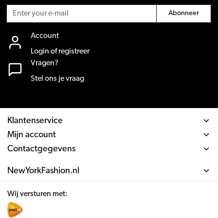
Abonneer
Account
Login of registreer
Vragen?
Stel ons je vraag
Klantenservice
Mijn account
Contactgegevens
NewYorkFashion.nl
Wij versturen met: