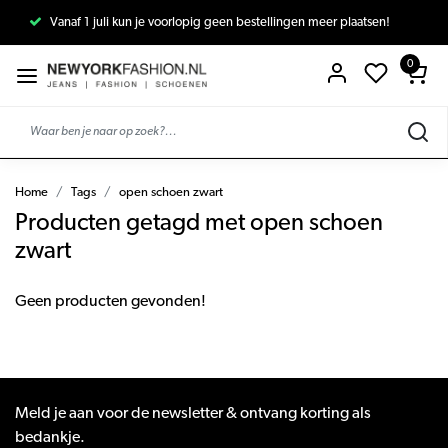
Vanaf 1 juli kun je voorlopig geen bestellingen meer plaatsen!
0
Home
Tags
open schoen zwart
Producten getagd met open schoen
zwart
Geen producten gevonden!
Meld je aan voor de newsletter & ontvang korting als
bedankje.