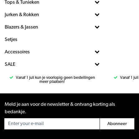
Tops & Tunieken
Jurken & Rokken
Blazers & Jassen
Setjes
Accessoires
SALE
Vanaf 1 juli kun je voorlopig geen bestellingen
Vanaf 1 jul
meer plaatsen!
Meld je aan voor de newsletter & ontvang korting als
bedankje.
Abonneer