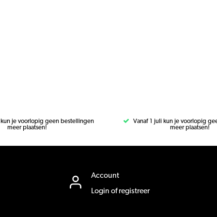
i kun je voorlopig geen bestellingen
Vanaf 1 juli kun je voorlopig g
meer plaatsen!
meer plaatsen!
Account
Login of registreer