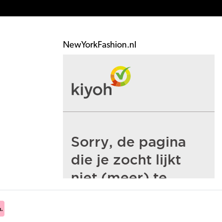
NewYorkFashion.nl