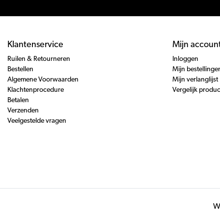
Klantenservice
Mijn accoun
Ruilen & Retourneren
Inloggen
Bestellen
Mijn bestellinge
Algemene Voorwaarden
Mijn verlanglijst
Klachtenprocedure
Vergelijk produ
Betalen
Verzenden
Veelgestelde vragen
Wi