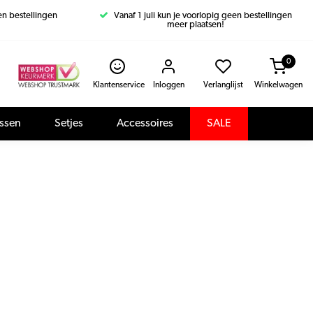
een bestellingen
Vanaf 1 juli kun je voorlopig geen bestellingen
meer plaatsen!
0
Klantenservice
Inloggen
Verlanglijst
Winkelwagen
assen
Setjes
Accessoires
SALE