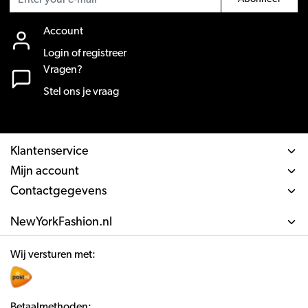
Account
Login of registreer
Vragen?
Stel ons je vraag
Klantenservice
Mijn account
Contactgegevens
NewYorkFashion.nl
Wij versturen met:
Betaalmethoden: