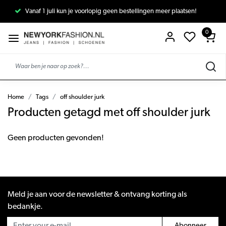
Vanaf 1 juli kun je voorlopig geen bestellingen meer plaatsen!
0
Home
Tags
off shoulder jurk
Producten getagd met off shoulder jurk
Geen producten gevonden!
Meld je aan voor de newsletter & ontvang korting als
bedankje.
Abonneer