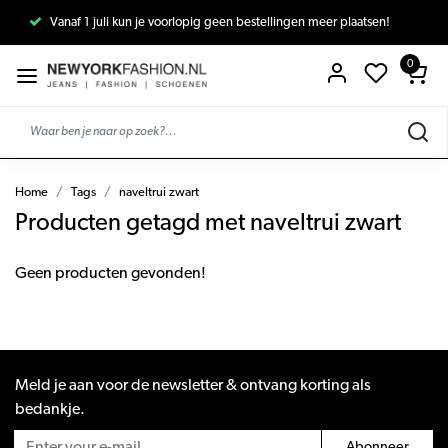
Vanaf 1 juli kun je voorlopig geen bestellingen meer plaatsen!
0
Home
Tags
naveltrui zwart
Producten getagd met naveltrui zwart
Geen producten gevonden!
Meld je aan voor de newsletter & ontvang korting als
bedankje.
Abonneer