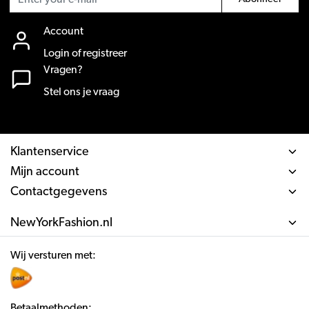
Account
Login of registreer
Vragen?
Stel ons je vraag
Klantenservice
Mijn account
Contactgegevens
NewYorkFashion.nl
Wij versturen met:
Betaalmethoden: