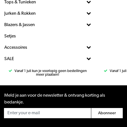
Tops & Tunieken
Jurken & Rokken
Blazers & Jassen
Setjes
Accessoires
SALE
Vanaf 1 juli kun je voorlopig geen bestellingen
Vanaf 1 jul
meer plaatsen!
Meld je aan voor de newsletter & ontvang korting als
bedankje.
Abonneer