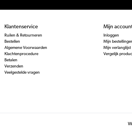
Klantenservice
Mijn accoun
Ruilen & Retourneren
Inloggen
Bestellen
Mijn bestellinge
Algemene Voorwaarden
Mijn verlanglijst
Klachtenprocedure
Vergelijk produ
Betalen
Verzenden
Veelgestelde vragen
Wi