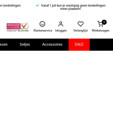
een bestellingen
Vanaf 1 juli kun je voorlopig geen bestellingen
meer plaatsen!
0
Klantenservice
Inloggen
Verlanglijst
Winkelwagen
assen
Setjes
Accessoires
SALE