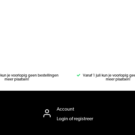
i kun je voorlopig geen bestellingen
Vanaf 1 juli kun je voorlopig g
meer plaatsen!
meer plaatsen!
Account
Login of registreer