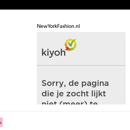
NewYorkFashion.nl