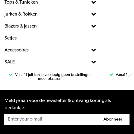
Tops & Tunieken
Jurken & Rokken
Blazers & Jassen
Setjes
Accessoires
SALE
Vanaf 1 juli kun je voorlopig geen bestellingen
Vanaf 1 jul
meer plaatsen!
Meld je aan voor de newsletter & ontvang korting als
bedankje.
Abonneer