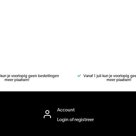
i kun je voorlopig geen bestellingen
Vanaf 1 juli kun je voorlopig g
meer plaatsen!
meer plaatsen!
Account
Login of registreer