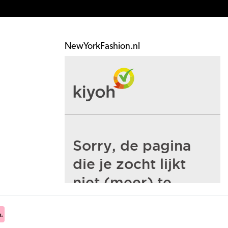
NewYorkFashion.nl