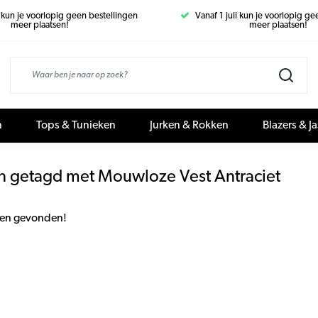
i kun je voorlopig geen bestellingen
Vanaf 1 juli kun je voorlopig g
meer plaatsen!
meer plaatsen!
n
Tops & Tunieken
Jurken & Rokken
Blazers & J
n getagd met Mouwloze Vest Antraciet
en gevonden!