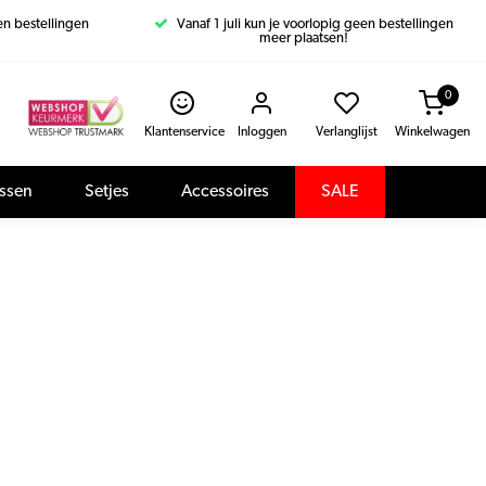
een bestellingen
Vanaf 1 juli kun je voorlopig geen bestellingen
meer plaatsen!
0
Klantenservice
Inloggen
Verlanglijst
Winkelwagen
assen
Setjes
Accessoires
SALE