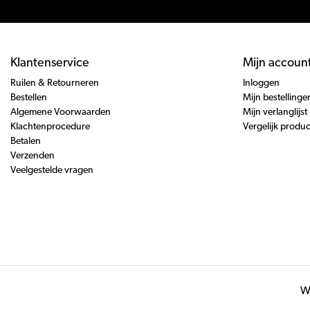
Klantenservice
Mijn accoun
Ruilen & Retourneren
Inloggen
Bestellen
Mijn bestellinge
Algemene Voorwaarden
Mijn verlanglijst
Klachtenprocedure
Vergelijk produ
Betalen
Verzenden
Veelgestelde vragen
Wi