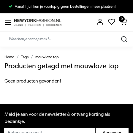
Vanaf 1 juli kun je voorlopig geen bestellingen meer plaatsen!
0
Home
Tags
mouwloze top
Producten getagd met mouwloze top
Geen producten gevonden!
Meld je aan voor de newsletter & ontvang korting als
bedankje.
Abonneer