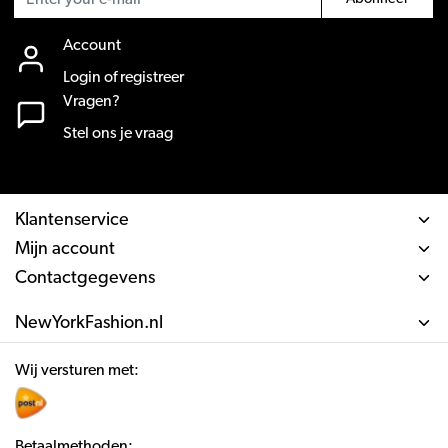
Account
Login of registreer
Vragen?
Stel ons je vraag
Klantenservice
Mijn account
Contactgegevens
NewYorkFashion.nl
Wij versturen met:
Betaalmethoden: