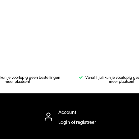
i kun je voorlopig geen bestellingen
Vanaf 1 juli kun je voorlopig g
meer plaatsen!
meer plaatsen!
Account
Login of registreer