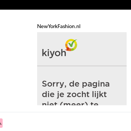
NewYorkFashion.nl