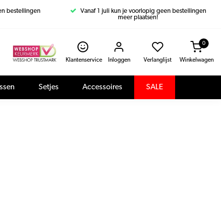
een bestellingen
Vanaf 1 juli kun je voorlopig geen bestellingen
meer plaatsen!
0
Klantenservice
Inloggen
Verlanglijst
Winkelwagen
assen
Setjes
Accessoires
SALE