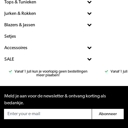
Tops & Tunieken
Jurken & Rokken
Blazers & Jassen
Setjes
Accessoires
SALE
Vanaf 1 juli kun je voorlopig geen bestellingen
Vanaf 1 jul
meer plaatsen!
Meld je aan voor de newsletter & ontvang korting als
bedankje.
Abonneer