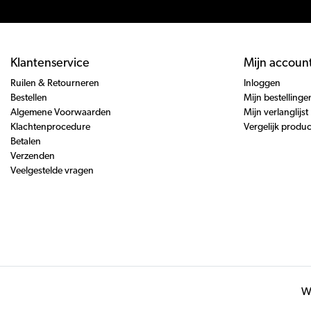
Klantenservice
Mijn accoun
Ruilen & Retourneren
Inloggen
Bestellen
Mijn bestellinge
Algemene Voorwaarden
Mijn verlanglijst
Klachtenprocedure
Vergelijk produ
Betalen
Verzenden
Veelgestelde vragen
Wi