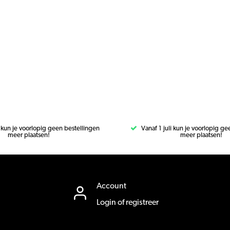
i kun je voorlopig geen bestellingen
Vanaf 1 juli kun je voorlopig g
meer plaatsen!
meer plaatsen!
Account
Login of registreer