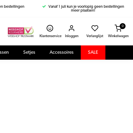
een bestellingen
Vanaf 1 juli kun je voorlopig geen bestellingen
meer plaatsen!
0
Klantenservice
Inloggen
Verlanglijst
Winkelwagen
assen
Setjes
Accessoires
SALE