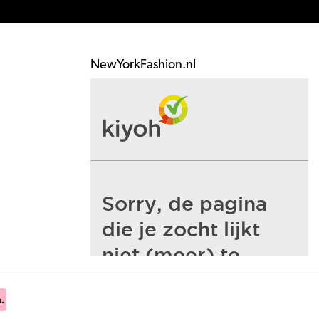
NewYorkFashion.nl