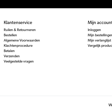
Klantenservice
Mijn accoun
Ruilen & Retourneren
Inloggen
Bestellen
Mijn bestellinge
Algemene Voorwaarden
Mijn verlanglijst
Klachtenprocedure
Vergelijk produ
Betalen
Verzenden
Veelgestelde vragen
Wi