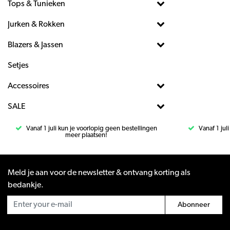
Tops & Tunieken
Jurken & Rokken
Blazers & Jassen
Setjes
Accessoires
SALE
Vanaf 1 juli kun je voorlopig geen bestellingen
Vanaf 1 jul
meer plaatsen!
Meld je aan voor de newsletter & ontvang korting als
bedankje.
Abonneer