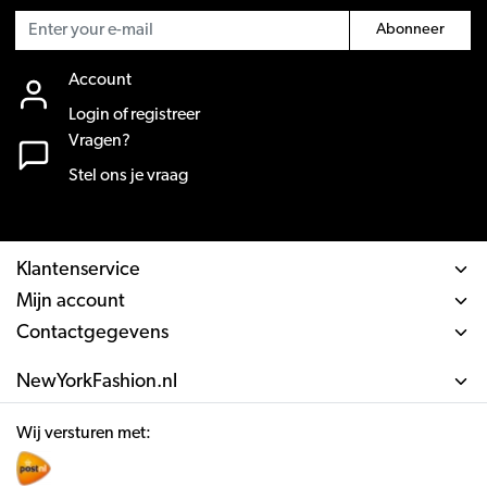
Abonneer
Account
Login of registreer
Vragen?
Stel ons je vraag
Klantenservice
Mijn account
Contactgegevens
NewYorkFashion.nl
Wij versturen met: