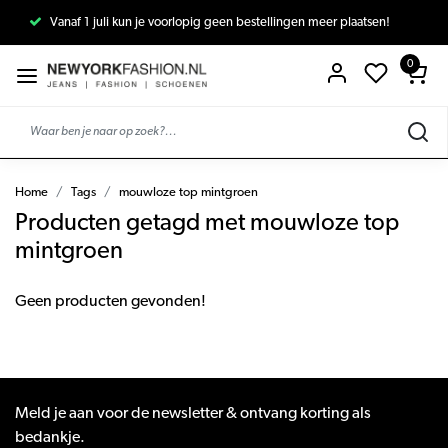
Vanaf 1 juli kun je voorlopig geen bestellingen meer plaatsen!
0
Home
Tags
mouwloze top mintgroen
Producten getagd met mouwloze top
mintgroen
Geen producten gevonden!
Meld je aan voor de newsletter & ontvang korting als
bedankje.