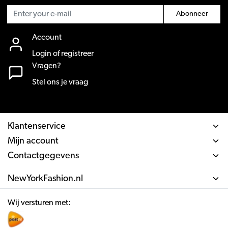
Abonneer
Account
Login of registreer
Vragen?
Stel ons je vraag
Klantenservice
Mijn account
Contactgegevens
NewYorkFashion.nl
Wij versturen met: