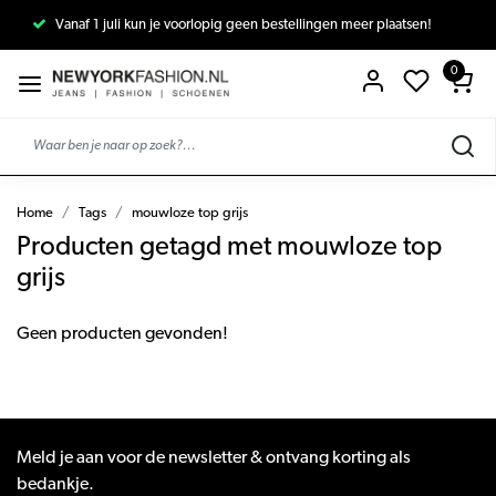
Vanaf 1 juli kun je voorlopig geen bestellingen meer plaatsen!
0
Home
Tags
mouwloze top grijs
Producten getagd met mouwloze top
grijs
Geen producten gevonden!
Meld je aan voor de newsletter & ontvang korting als
bedankje.