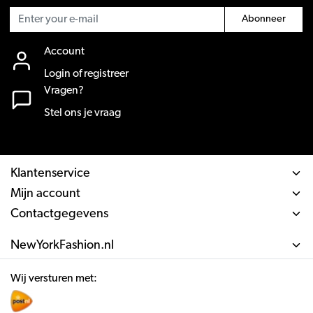
Abonneer
Account
Login of registreer
Vragen?
Stel ons je vraag
Klantenservice
Mijn account
Contactgegevens
NewYorkFashion.nl
Wij versturen met: