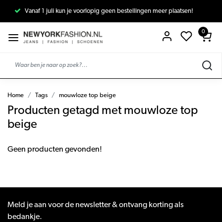
Vanaf 1 juli kun je voorlopig geen bestellingen meer plaatsen!
0
Home
Tags
mouwloze top beige
Producten getagd met mouwloze top
beige
Geen producten gevonden!
Meld je aan voor de newsletter & ontvang korting als
bedankje.