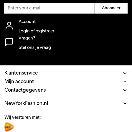
Abonneer
Account
Login of registreer
Vragen?
Stel ons je vraag
Klantenservice
Mijn account
Contactgegevens
NewYorkFashion.nl
Wij versturen met: