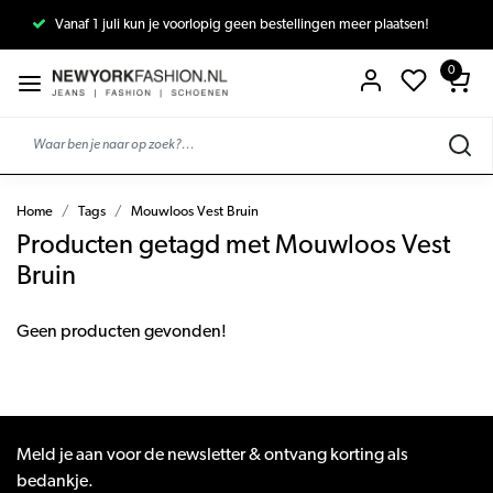
Vanaf 1 juli kun je voorlopig geen bestellingen meer plaatsen!
0
Home
Tags
Mouwloos Vest Bruin
Producten getagd met Mouwloos Vest
Bruin
Geen producten gevonden!
Meld je aan voor de newsletter & ontvang korting als
bedankje.