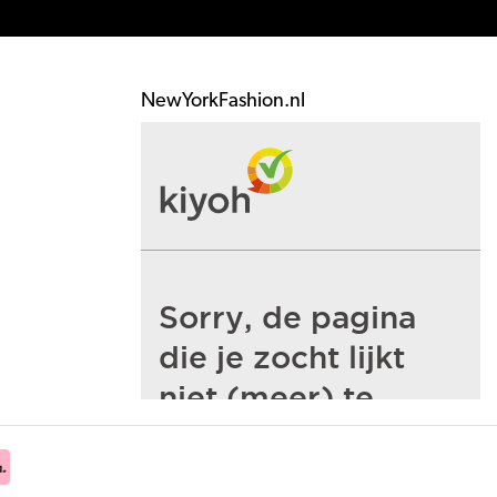
NewYorkFashion.nl