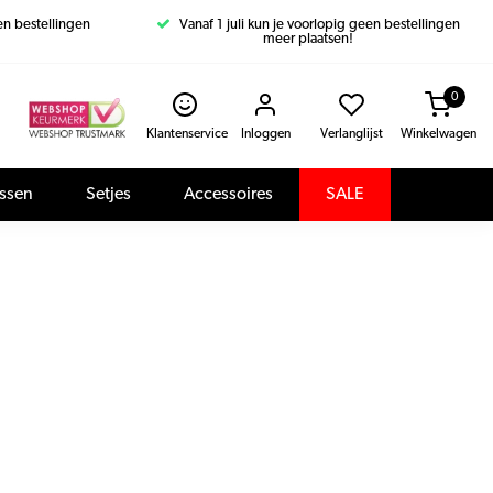
een bestellingen
Vanaf 1 juli kun je voorlopig geen bestellingen
meer plaatsen!
0
Klantenservice
Inloggen
Verlanglijst
Winkelwagen
assen
Setjes
Accessoires
SALE