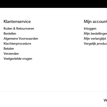
Klantenservice
Mijn accoun
Ruilen & Retourneren
Inloggen
Bestellen
Mijn bestellinge
Algemene Voorwaarden
Mijn verlanglijst
Klachtenprocedure
Vergelijk produ
Betalen
Verzenden
Veelgestelde vragen
Wi