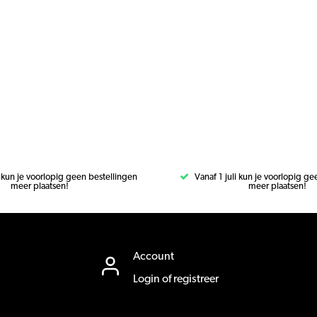
i kun je voorlopig geen bestellingen
Vanaf 1 juli kun je voorlopig g
meer plaatsen!
meer plaatsen!
Account
Login of registreer