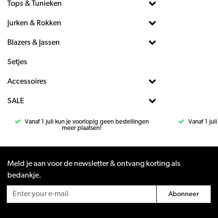
Tops & Tunieken
Jurken & Rokken
Blazers & Jassen
Setjes
Accessoires
SALE
Vanaf 1 juli kun je voorlopig geen bestellingen
Vanaf 1 jul
meer plaatsen!
Meld je aan voor de newsletter & ontvang korting als
bedankje.
Abonneer