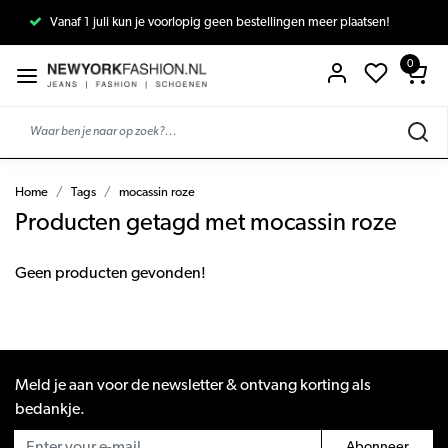
Vanaf 1 juli kun je voorlopig geen bestellingen meer plaatsen!
0
Home
Tags
mocassin roze
Producten getagd met mocassin roze
Geen producten gevonden!
Meld je aan voor de newsletter & ontvang korting als
bedankje.
Abonneer