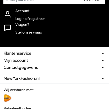
Account
Login of registreer
Vragen?
Stel ons je vraag
Klantenservice
Mijn account
Contactgegevens
NewYorkFashion.nl
Wij versturen met:
Betaalmethoden: