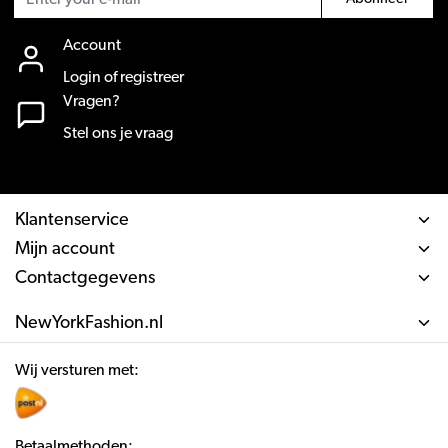
Account
Login of registreer
Vragen?
Stel ons je vraag
Klantenservice
Mijn account
Contactgegevens
NewYorkFashion.nl
Wij versturen met:
Betaalmethoden: