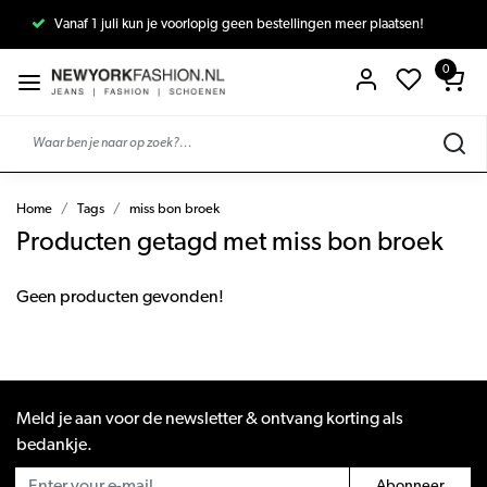
Vanaf 1 juli kun je voorlopig geen bestellingen meer plaatsen!
0
Home
Tags
miss bon broek
Producten getagd met miss bon broek
Geen producten gevonden!
Meld je aan voor de newsletter & ontvang korting als
bedankje.
Abonneer