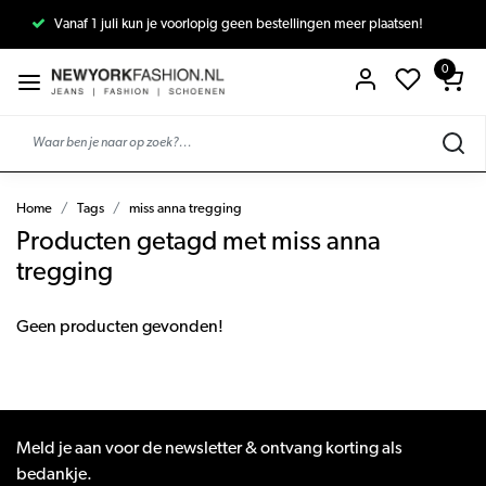
Vanaf 1 juli kun je voorlopig geen bestellingen meer plaatsen!
0
Home
Tags
miss anna tregging
Producten getagd met miss anna
tregging
Geen producten gevonden!
Meld je aan voor de newsletter & ontvang korting als
bedankje.