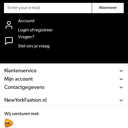
Abonneer
Account
Login of registreer
Vragen?
Stel ons je vraag
Klantenservice
Mijn account
Contactgegevens
NewYorkFashion.nl
Wij versturen met: