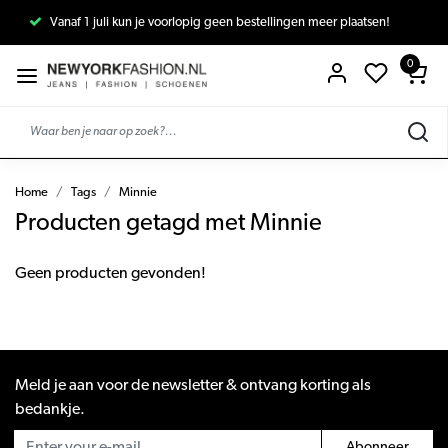
Vanaf 1 juli kun je voorlopig geen bestellingen meer plaatsen!
0
Home
Tags
Minnie
Producten getagd met Minnie
Geen producten gevonden!
Meld je aan voor de newsletter & ontvang korting als
bedankje.
Abonneer