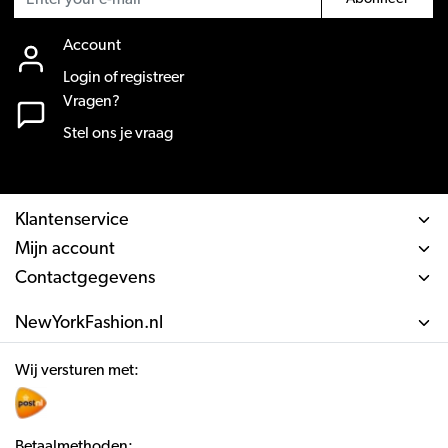
Account
Login of registreer
Vragen?
Stel ons je vraag
Klantenservice
Mijn account
Contactgegevens
NewYorkFashion.nl
Wij versturen met:
Betaalmethoden: