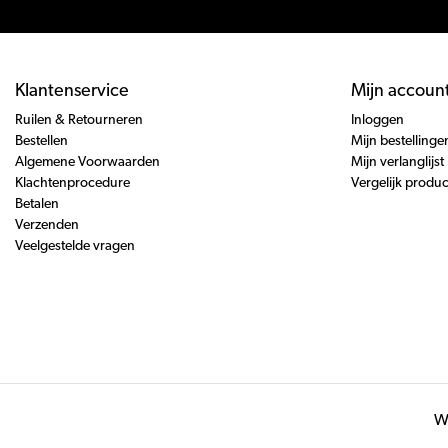
Klantenservice
Mijn accoun
Ruilen & Retourneren
Inloggen
Bestellen
Mijn bestellinge
Algemene Voorwaarden
Mijn verlanglijst
Klachtenprocedure
Vergelijk produ
Betalen
Verzenden
Veelgestelde vragen
Wi