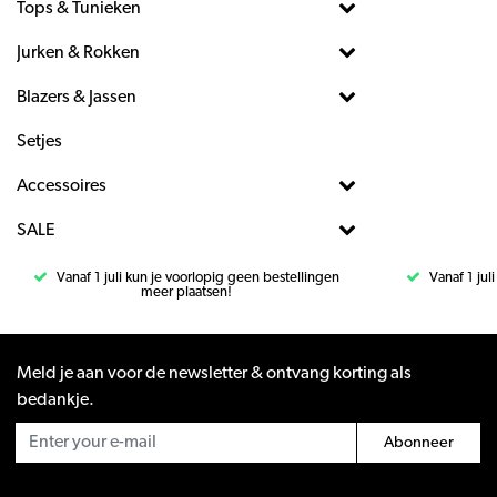
Tops & Tunieken
Jurken & Rokken
Blazers & Jassen
Setjes
Accessoires
SALE
Vanaf 1 juli kun je voorlopig geen bestellingen
Vanaf 1 jul
meer plaatsen!
Meld je aan voor de newsletter & ontvang korting als
bedankje.
Abonneer