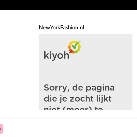
NewYorkFashion.nl