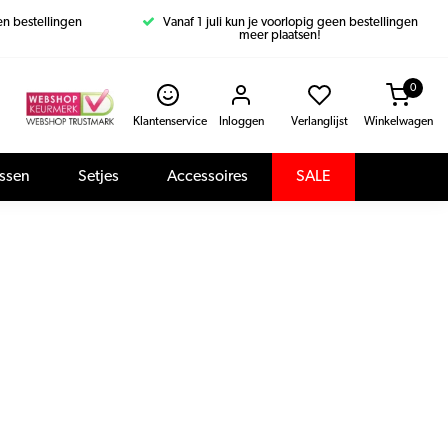
een bestellingen
Vanaf 1 juli kun je voorlopig geen bestellingen
meer plaatsen!
0
Klantenservice
Inloggen
Verlanglijst
Winkelwagen
assen
Setjes
Accessoires
SALE