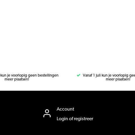
i kun je voorlopig geen bestellingen
Vanaf 1 juli kun je voorlopig g
meer plaatsen!
meer plaatsen!
Account
Login of registreer