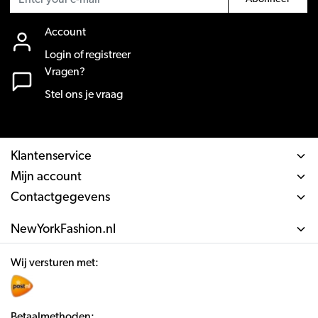
Account
Login of registreer
Vragen?
Stel ons je vraag
Klantenservice
Mijn account
Contactgegevens
NewYorkFashion.nl
Wij versturen met:
Betaalmethoden: