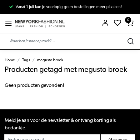
Vanaf 1 juli kun je voorlopig geen bestellingen meer plaatsen!
0
Home
Tags
megusto broek
Producten getagd met megusto broek
Geen producten gevonden!
Meld je aan voor de newsletter & ontvang korting als
bedankje.
Abonneer