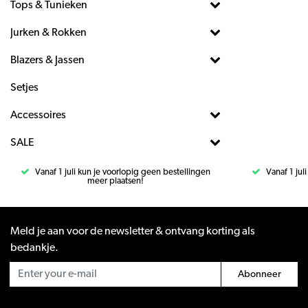
Tops & Tunieken
Jurken & Rokken
Blazers & Jassen
Setjes
Accessoires
SALE
Vanaf 1 juli kun je voorlopig geen bestellingen
Vanaf 1 jul
meer plaatsen!
Meld je aan voor de newsletter & ontvang korting als
bedankje.
Abonneer