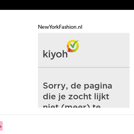
NewYorkFashion.nl