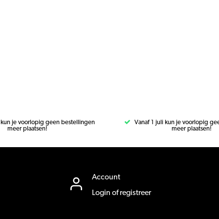
i kun je voorlopig geen bestellingen
Vanaf 1 juli kun je voorlopig g
meer plaatsen!
meer plaatsen!
Account
Login of registreer