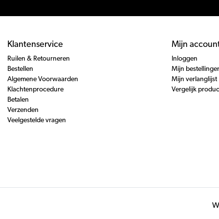
Klantenservice
Mijn accoun
Ruilen & Retourneren
Inloggen
Bestellen
Mijn bestellinge
Algemene Voorwaarden
Mijn verlanglijst
Klachtenprocedure
Vergelijk produ
Betalen
Verzenden
Veelgestelde vragen
Wi