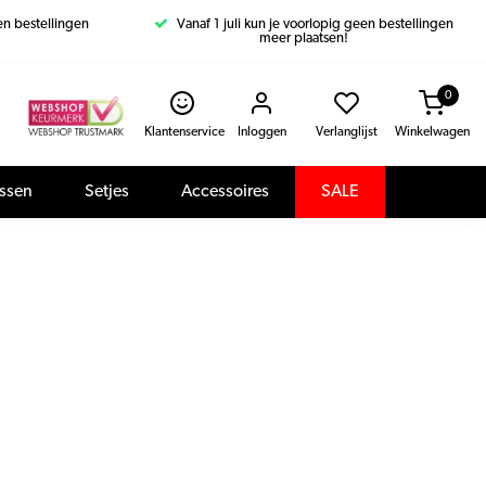
een bestellingen
Vanaf 1 juli kun je voorlopig geen bestellingen
meer plaatsen!
0
Klantenservice
Inloggen
Verlanglijst
Winkelwagen
assen
Setjes
Accessoires
SALE