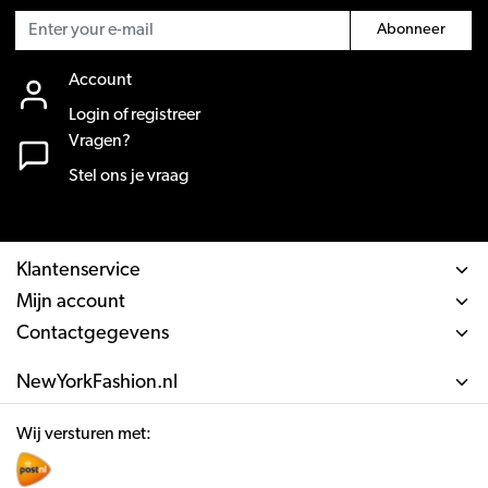
Abonneer
Account
Login of registreer
Vragen?
Stel ons je vraag
Klantenservice
Mijn account
Contactgegevens
NewYorkFashion.nl
Wij versturen met: