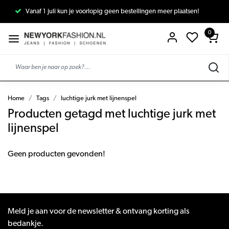
Vanaf 1 juli kun je voorlopig geen bestellingen meer plaatsen!
0
Home
Tags
luchtige jurk met lijnenspel
Producten getagd met luchtige jurk met
lijnenspel
Geen producten gevonden!
Meld je aan voor de newsletter & ontvang korting als
bedankje.