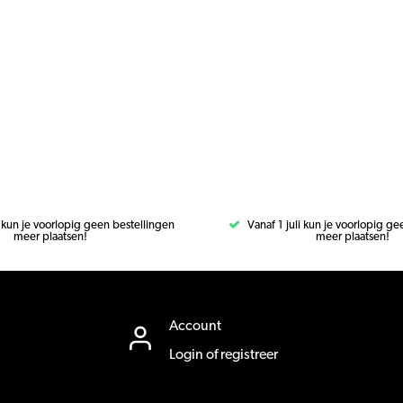
i kun je voorlopig geen bestellingen
Vanaf 1 juli kun je voorlopig g
meer plaatsen!
meer plaatsen!
Account
Login of registreer