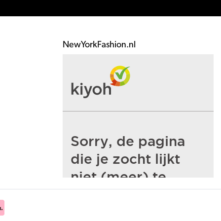
NewYorkFashion.nl