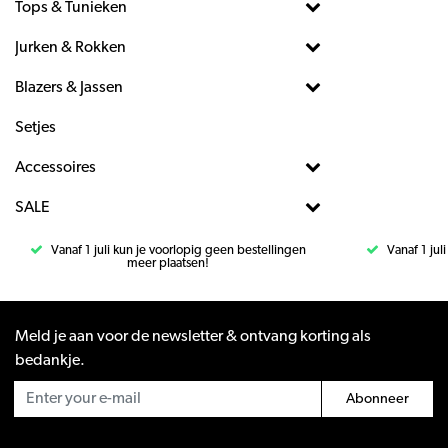
Tops & Tunieken
Jurken & Rokken
Blazers & Jassen
Setjes
Accessoires
SALE
Vanaf 1 juli kun je voorlopig geen bestellingen
Vanaf 1 jul
meer plaatsen!
Meld je aan voor de newsletter & ontvang korting als
bedankje.
Abonneer