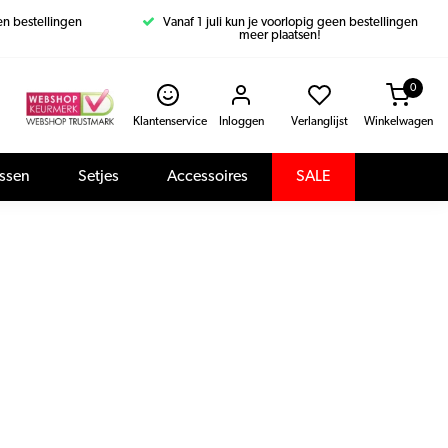
een bestellingen
Vanaf 1 juli kun je voorlopig geen bestellingen
meer plaatsen!
0
Klantenservice
Inloggen
Verlanglijst
Winkelwagen
assen
Setjes
Accessoires
SALE