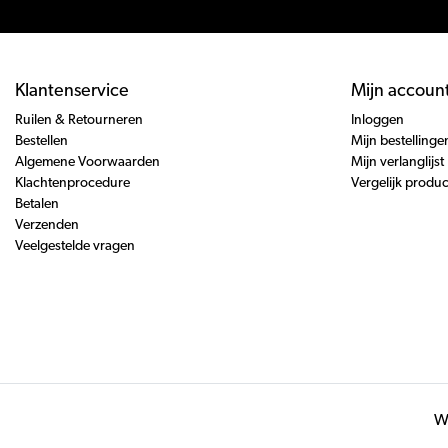
Klantenservice
Mijn accoun
Ruilen & Retourneren
Inloggen
Bestellen
Mijn bestellinge
Algemene Voorwaarden
Mijn verlanglijst
Klachtenprocedure
Vergelijk produ
Betalen
Verzenden
Veelgestelde vragen
Wi