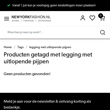
Vanaf 1 juli kun je voorlopig geen bestellingen meer plaatsen!
0
Home
Tags
legging met uitlopende pijpen
Producten getagd met legging met
uitlopende pijpen
Geen producten gevonden!
Meld je aan voor de newsletter & ontvang korting als
bedankje.