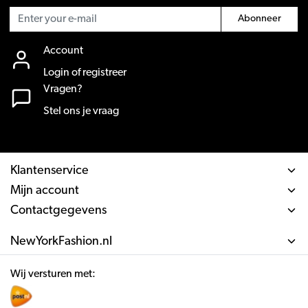
Abonneer
Account
Login of registreer
Vragen?
Stel ons je vraag
Klantenservice
Mijn account
Contactgegevens
NewYorkFashion.nl
Wij versturen met: