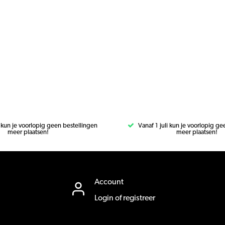
i kun je voorlopig geen bestellingen
Vanaf 1 juli kun je voorlopig g
meer plaatsen!
meer plaatsen!
Account
Login of registreer