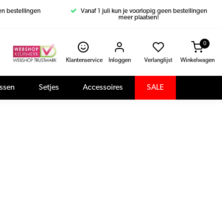
een bestellingen
Vanaf 1 juli kun je voorlopig geen bestellingen
meer plaatsen!
0
Klantenservice
Inloggen
Verlanglijst
Winkelwagen
assen
Setjes
Accessoires
SALE