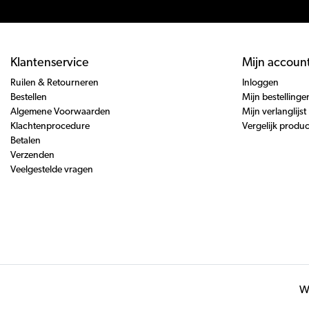
Klantenservice
Mijn accoun
Ruilen & Retourneren
Inloggen
Bestellen
Mijn bestellinge
Algemene Voorwaarden
Mijn verlanglijst
Klachtenprocedure
Vergelijk produ
Betalen
Verzenden
Veelgestelde vragen
Wi