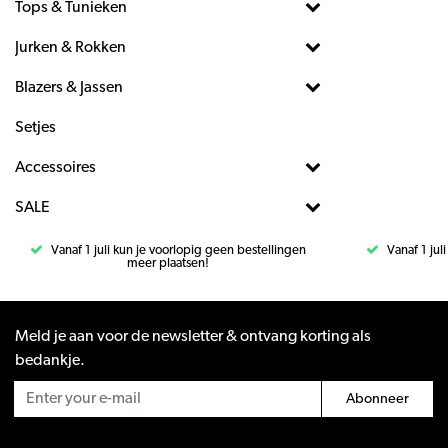
Tops & Tunieken
Jurken & Rokken
Blazers & Jassen
Setjes
Accessoires
SALE
Vanaf 1 juli kun je voorlopig geen bestellingen
Vanaf 1 jul
meer plaatsen!
Meld je aan voor de newsletter & ontvang korting als
bedankje.
Abonneer