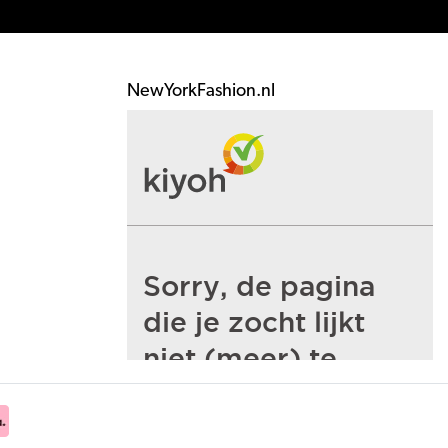
NewYorkFashion.nl