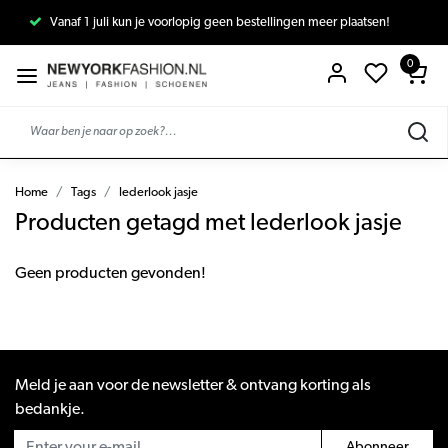
Vanaf 1 juli kun je voorlopig geen bestellingen meer plaatsen!
0
Home
Tags
lederlook jasje
Producten getagd met lederlook jasje
Geen producten gevonden!
Meld je aan voor de newsletter & ontvang korting als
bedankje.
Abonneer