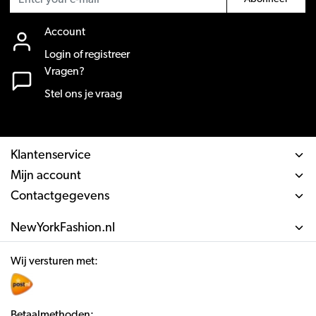
Account
Login of registreer
Vragen?
Stel ons je vraag
Klantenservice
Mijn account
Contactgegevens
NewYorkFashion.nl
Wij versturen met:
Betaalmethoden: