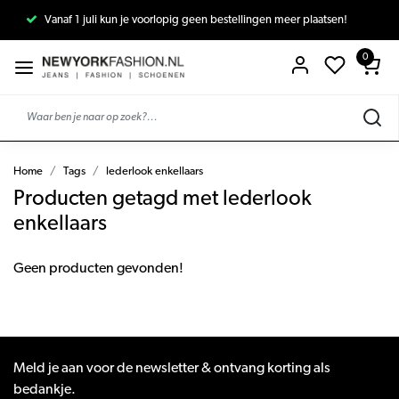
Vanaf 1 juli kun je voorlopig geen bestellingen meer plaatsen!
0
Home
Tags
lederlook enkellaars
Producten getagd met lederlook
enkellaars
Geen producten gevonden!
Meld je aan voor de newsletter & ontvang korting als
bedankje.