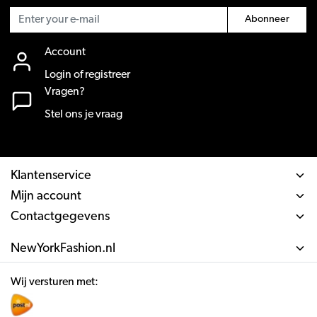
Abonneer
Account
Login of registreer
Vragen?
Stel ons je vraag
Klantenservice
Mijn account
Contactgegevens
NewYorkFashion.nl
Wij versturen met: