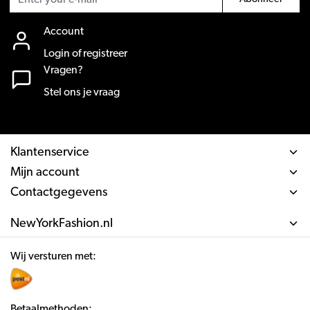
Account
Login of registreer
Vragen?
Stel ons je vraag
Klantenservice
Mijn account
Contactgegevens
NewYorkFashion.nl
Wij versturen met:
Betaalmethoden: