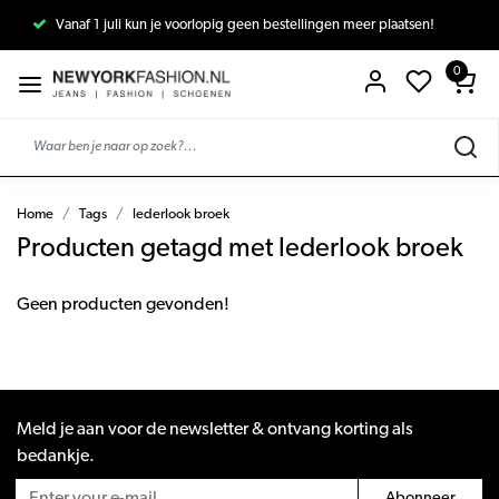
Vanaf 1 juli kun je voorlopig geen bestellingen meer plaatsen!
0
Home
Tags
lederlook broek
Producten getagd met lederlook broek
Geen producten gevonden!
Meld je aan voor de newsletter & ontvang korting als
bedankje.
Abonneer