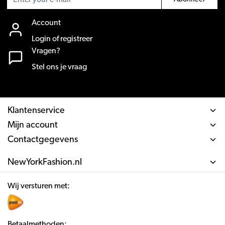
Account
Login of registreer
Vragen?
Stel ons je vraag
Klantenservice
Mijn account
Contactgegevens
NewYorkFashion.nl
Wij versturen met:
Betaalmethoden: