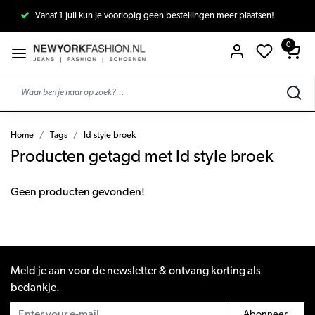
Vanaf 1 juli kun je voorlopig geen bestellingen meer plaatsen!
0
Home
Tags
ld style broek
Producten getagd met ld style broek
Geen producten gevonden!
Meld je aan voor de newsletter & ontvang korting als
bedankje.
Abonneer