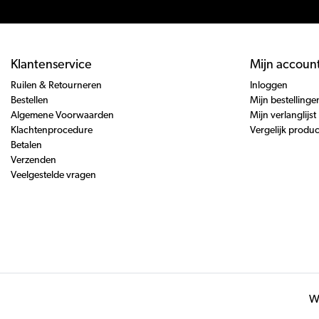
Klantenservice
Mijn accoun
Ruilen & Retourneren
Inloggen
Bestellen
Mijn bestellinge
Algemene Voorwaarden
Mijn verlanglijst
Klachtenprocedure
Vergelijk produ
Betalen
Verzenden
Veelgestelde vragen
Wi