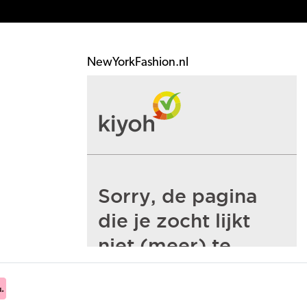
NewYorkFashion.nl