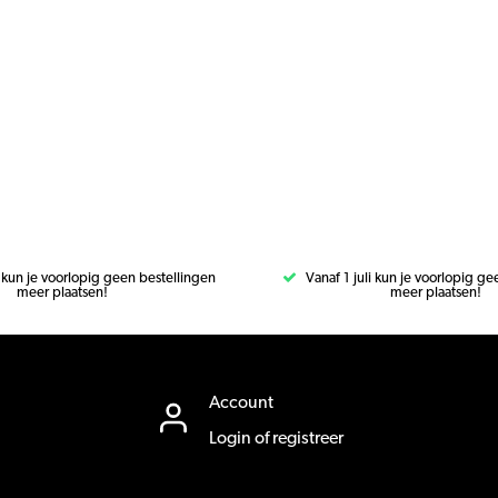
i kun je voorlopig geen bestellingen
Vanaf 1 juli kun je voorlopig g
meer plaatsen!
meer plaatsen!
Account
Login of registreer