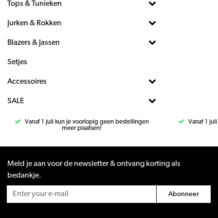
Tops & Tunieken
Jurken & Rokken
Blazers & Jassen
Setjes
Accessoires
SALE
Vanaf 1 juli kun je voorlopig geen bestellingen
Vanaf 1 jul
meer plaatsen!
Meld je aan voor de newsletter & ontvang korting als
bedankje.
Abonneer