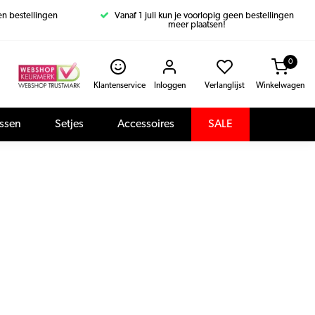
een bestellingen
Vanaf 1 juli kun je voorlopig geen bestellingen
meer plaatsen!
0
Klantenservice
Inloggen
Verlanglijst
Winkelwagen
assen
Setjes
Accessoires
SALE