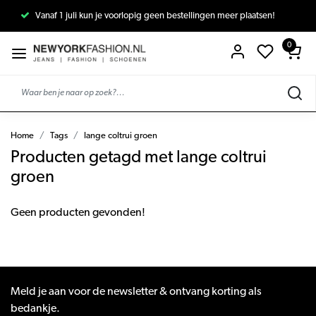
Vanaf 1 juli kun je voorlopig geen bestellingen meer plaatsen!
0
Home
Tags
lange coltrui groen
Producten getagd met lange coltrui
groen
Geen producten gevonden!
Meld je aan voor de newsletter & ontvang korting als
bedankje.