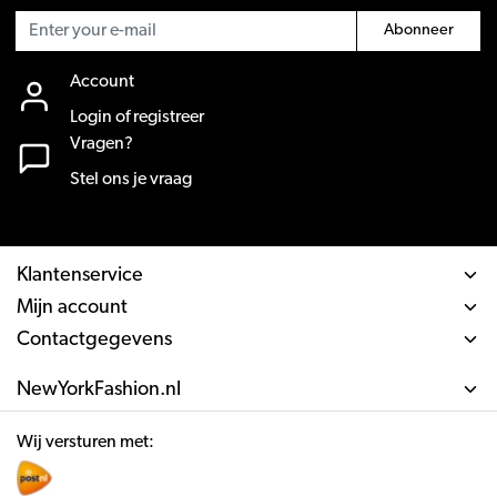
Abonneer
Account
Login of registreer
Vragen?
Stel ons je vraag
Klantenservice
Mijn account
Contactgegevens
NewYorkFashion.nl
Wij versturen met: