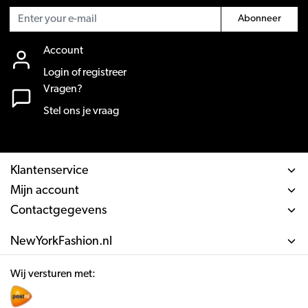
Abonneer
Account
Login of registreer
Vragen?
Stel ons je vraag
Klantenservice
Mijn account
Contactgegevens
NewYorkFashion.nl
Wij versturen met: