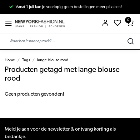
Vanaf 1 juli kun je voorlopig geen bestellingen meer plaatsen!
0
Home
Tags
lange blouse rood
Producten getagd met lange blouse
rood
Geen producten gevonden!
Meld je aan voor de newsletter & ontvang korting als
bedankje.