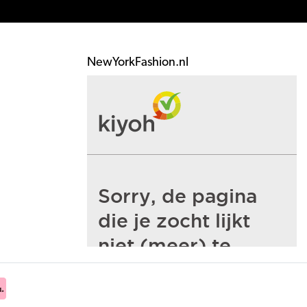
NewYorkFashion.nl