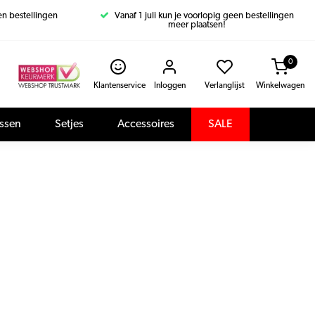
een bestellingen
Vanaf 1 juli kun je voorlopig geen bestellingen
meer plaatsen!
0
Klantenservice
Inloggen
Verlanglijst
Winkelwagen
assen
Setjes
Accessoires
SALE