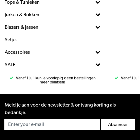
Tops & Tunieken
Jurken & Rokken
Blazers & Jassen
Setjes
Accessoires
SALE
Vanaf 1 juli kun je voorlopig geen bestellingen
Vanaf 1 jul
meer plaatsen!
Meld je aan voor de newsletter & ontvang korting als
bedankje.
Abonneer