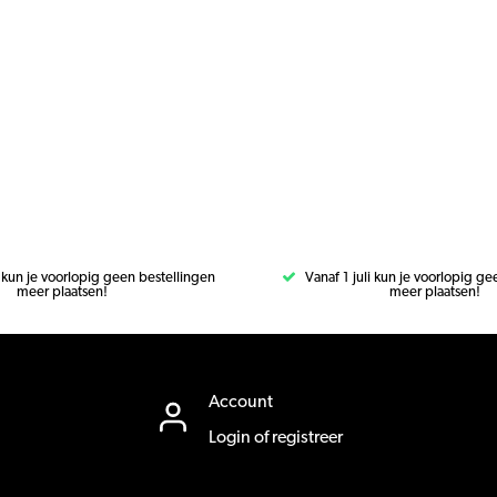
i kun je voorlopig geen bestellingen
Vanaf 1 juli kun je voorlopig g
meer plaatsen!
meer plaatsen!
Account
Login of registreer