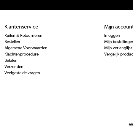
Klantenservice
Mijn accoun
Ruilen & Retourneren
Inloggen
Bestellen
Mijn bestellinge
Algemene Voorwaarden
Mijn verlanglijst
Klachtenprocedure
Vergelijk produ
Betalen
Verzenden
Veelgestelde vragen
Wi