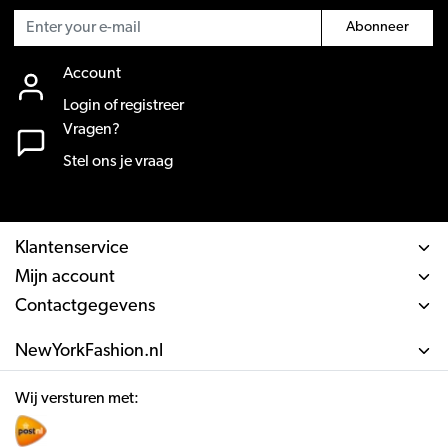
Abonneer
Account
Login of registreer
Vragen?
Stel ons je vraag
Klantenservice
Mijn account
Contactgegevens
NewYorkFashion.nl
Wij versturen met: