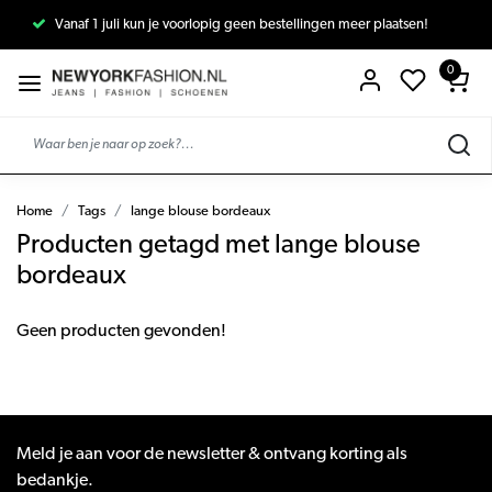
Vanaf 1 juli kun je voorlopig geen bestellingen meer plaatsen!
0
Home
Tags
lange blouse bordeaux
Producten getagd met lange blouse
bordeaux
Geen producten gevonden!
Meld je aan voor de newsletter & ontvang korting als
bedankje.