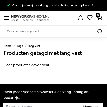
Vanaf 1 juli kun je voorlopig geen bestellingen meer plaatsen!
0
Home
Tags
lang vest
Producten getagd met lang vest
Geen producten gevonden!
Meld je aan voor de newsletter & ontvang korting als
bedankje.
Abonneer