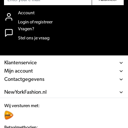
Account
Login of registreer
Vragen?
Stel ons je vraag
Klantenservice
Mijn account
Contactgegevens
NewYorkFashion.nl
Wij versturen met:
Betaalmethoden: