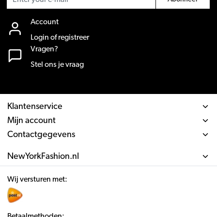
Account
Login of registreer
Vragen?
Stel ons je vraag
Klantenservice
Mijn account
Contactgegevens
NewYorkFashion.nl
Wij versturen met:
Betaalmethoden: