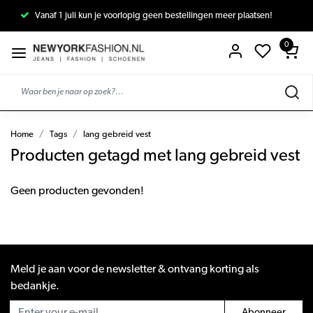
Vanaf 1 juli kun je voorlopig geen bestellingen meer plaatsen!
0
Home
Tags
lang gebreid vest
Producten getagd met lang gebreid vest
Geen producten gevonden!
Meld je aan voor de newsletter & ontvang korting als
bedankje.
Abonneer