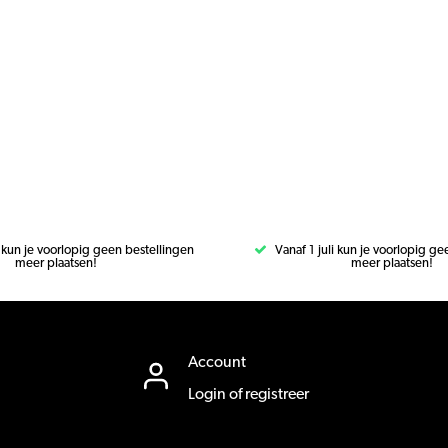
i kun je voorlopig geen bestellingen
Vanaf 1 juli kun je voorlopig g
meer plaatsen!
meer plaatsen!
Account
Login of registreer