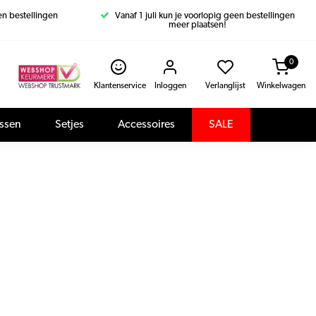
een bestellingen
Vanaf 1 juli kun je voorlopig geen bestellingen
meer plaatsen!
0
Klantenservice
Inloggen
Verlanglijst
Winkelwagen
assen
Setjes
Accessoires
SALE