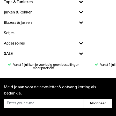
Tops & Tunieken
Jurken & Rokken
Blazers & Jassen
Setjes
Accessoires
SALE
Vanaf 1 juli kun je voorlopig geen bestellingen
Vanaf 1 jul
meer plaatsen!
Meld je aan voor de newsletter & ontvang korting als
bedankje.
Abonneer