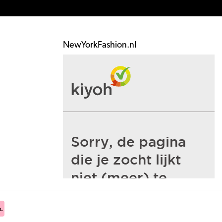
NewYorkFashion.nl