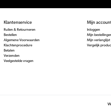
Klantenservice
Mijn accoun
Ruilen & Retourneren
Inloggen
Bestellen
Mijn bestellinge
Algemene Voorwaarden
Mijn verlanglijst
Klachtenprocedure
Vergelijk produ
Betalen
Verzenden
Veelgestelde vragen
Wi