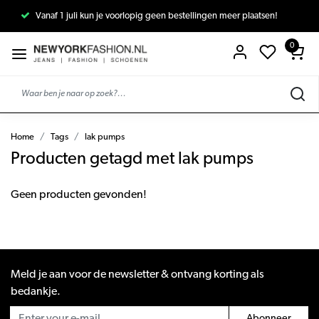
Vanaf 1 juli kun je voorlopig geen bestellingen meer plaatsen!
0
Home
Tags
lak pumps
Producten getagd met lak pumps
Geen producten gevonden!
Meld je aan voor de newsletter & ontvang korting als
bedankje.
Abonneer