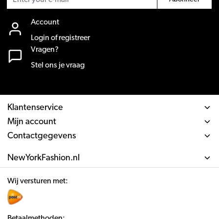
Account
Login of registreer
Vragen?
Stel ons je vraag
Klantenservice
Mijn account
Contactgegevens
NewYorkFashion.nl
Wij versturen met:
Betaalmethoden: