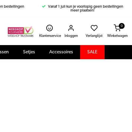
een bestellingen
Vanaf 1 juli kun je voorlopig geen bestellingen
meer plaatsen!
0
Klantenservice
Inloggen
Verlanglijst
Winkelwagen
assen
Setjes
Accessoires
SALE