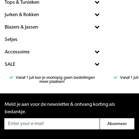
Tops & Tunieken
Jurken & Rokken
Blazers & Jassen
Setjes
Accessoires
SALE
Vanaf 1 juli kun je voorlopig geen bestellingen
Vanaf 1 jul
meer plaatsen!
Meld je aan voor de newsletter & ontvang korting als
bedankje.
Abonneer