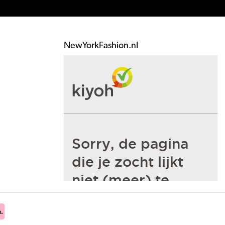
NewYorkFashion.nl