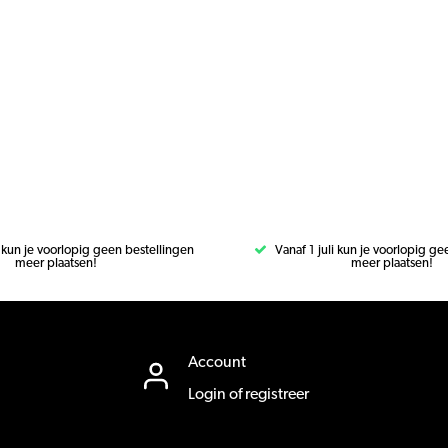
i kun je voorlopig geen bestellingen
Vanaf 1 juli kun je voorlopig g
meer plaatsen!
meer plaatsen!
Account
Login of registreer