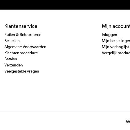
Klantenservice
Mijn accoun
Ruilen & Retourneren
Inloggen
Bestellen
Mijn bestellinge
Algemene Voorwaarden
Mijn verlanglijst
Klachtenprocedure
Vergelijk produ
Betalen
Verzenden
Veelgestelde vragen
Wi