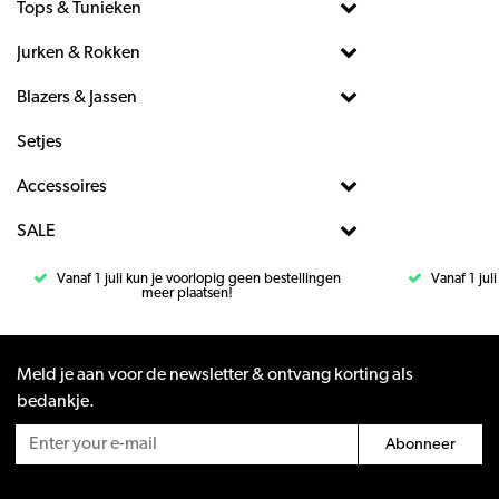
Tops & Tunieken
Jurken & Rokken
Blazers & Jassen
Setjes
Accessoires
SALE
Vanaf 1 juli kun je voorlopig geen bestellingen
Vanaf 1 jul
meer plaatsen!
Meld je aan voor de newsletter & ontvang korting als
bedankje.
Abonneer