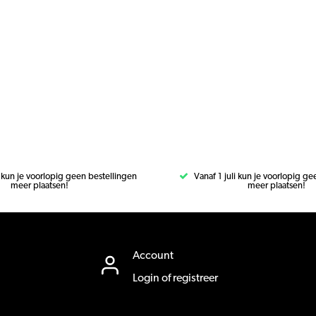
i kun je voorlopig geen bestellingen
Vanaf 1 juli kun je voorlopig g
meer plaatsen!
meer plaatsen!
Account
Login of registreer