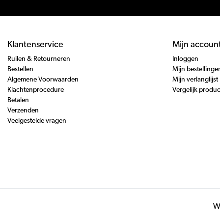
Klantenservice
Mijn accoun
Ruilen & Retourneren
Inloggen
Bestellen
Mijn bestellinge
Algemene Voorwaarden
Mijn verlanglijst
Klachtenprocedure
Vergelijk produ
Betalen
Verzenden
Veelgestelde vragen
Wi