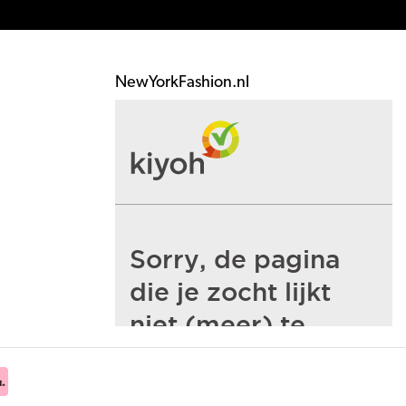
NewYorkFashion.nl