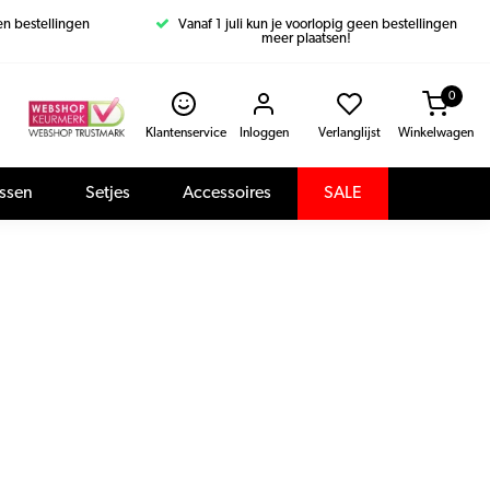
een bestellingen
Vanaf 1 juli kun je voorlopig geen bestellingen
meer plaatsen!
0
Klantenservice
Inloggen
Verlanglijst
Winkelwagen
assen
Setjes
Accessoires
SALE